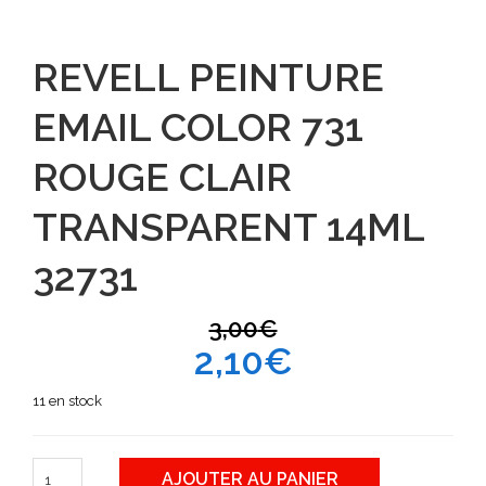
REVELL PEINTURE
EMAIL COLOR 731
ROUGE CLAIR
TRANSPARENT 14ML
32731
3,00
€
2,10
€
11 en stock
AJOUTER AU PANIER