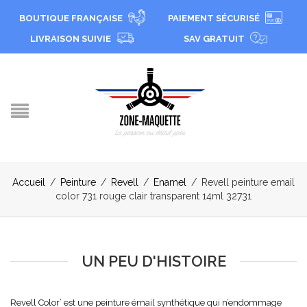
BOUTIQUE FRANÇAISE
PAIEMENT SÉCURISÉ
LIVRAISON SUIVIE
SAV GRATUIT
Accueil
/
Peinture
/
Revell
/
Enamel
/
Revell peinture email
color 731 rouge clair transparent 14ml 32731
UN PEU D'HISTOIRE
Revell Color’ est une peinture émail synthétique qui n’endommage