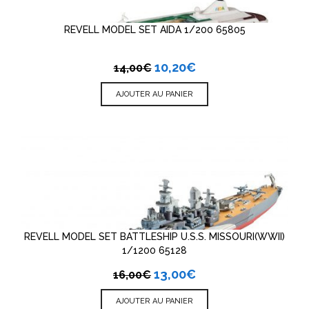
REVELL MODEL SET AIDA 1/200 65805
10,20
€
14,00
€
AJOUTER AU PANIER
REVELL MODEL SET BATTLESHIP U.S.S. MISSOURI(WWII)
1/1200 65128
13,00
€
16,00
€
AJOUTER AU PANIER