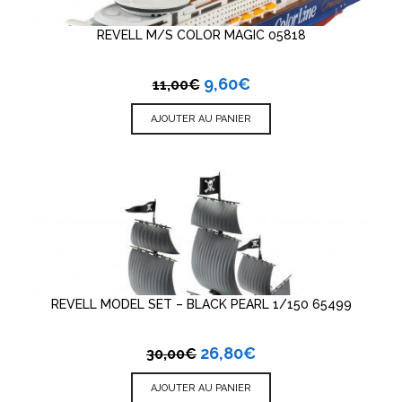
REVELL M/S COLOR MAGIC 05818
9,60
€
11,00
€
AJOUTER AU PANIER
REVELL MODEL SET – BLACK PEARL 1/150 65499
26,80
€
30,00
€
AJOUTER AU PANIER