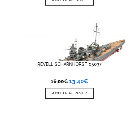
AJOUTER AU PANIER
REVELL SCHARNHORST 05037
13,40
€
16,00
€
AJOUTER AU PANIER