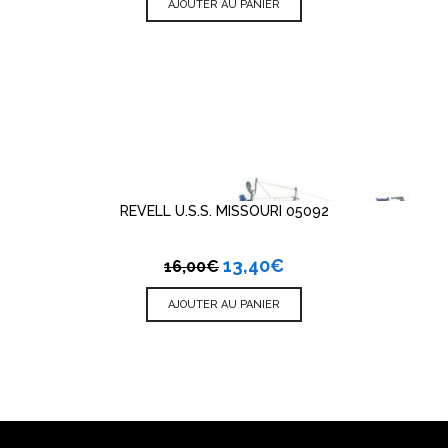
AJOUTER AU PANIER
REVELL U.S.S. MISSOURI 05092
13,40
€
16,00
€
AJOUTER AU PANIER