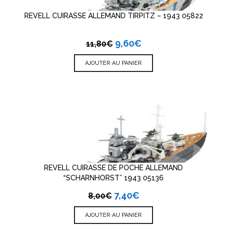
REVELL CUIRASSE ALLEMAND TIRPITZ – 1943 05822
9,60
€
11,80
€
AJOUTER AU PANIER
REVELL CUIRASSE DE POCHE ALLEMAND
“SCHARNHORST” 1943 05136
7,40
€
8,00
€
AJOUTER AU PANIER