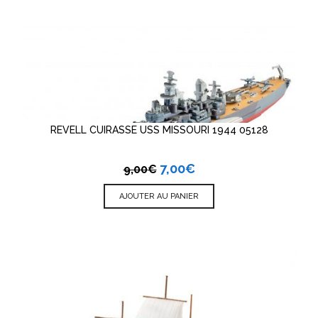
REVELL CUIRASSE USS MISSOURI 1944 05128
7,00
€
9,00
€
AJOUTER AU PANIER