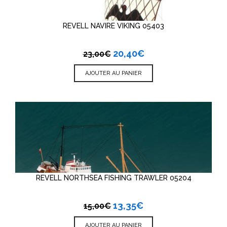
REVELL NAVIRE VIKING 05403
20,40
€
23,00
€
AJOUTER AU PANIER
REVELL NORTHSEA FISHING TRAWLER 05204
13,35
€
15,00
€
AJOUTER AU PANIER