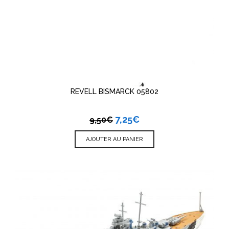
REVELL BISMARCK 05802
7,25
€
9,50
€
AJOUTER AU PANIER