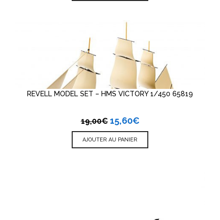
REVELL MODEL SET – HMS VICTORY 1/450 65819
15,60
€
19,00
€
AJOUTER AU PANIER