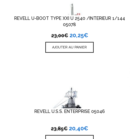
REVELL U-BOOT TYPE XXI U 2540 /INTERIEUR 1/144
05078
20,25
€
23,00
€
AJOUTER AU PANIER
REVELL U.S.S. ENTERPRISE 05046
20,40
€
23,85
€