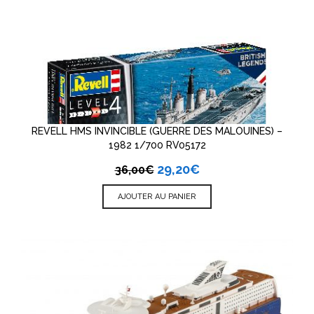
REVELL HMS INVINCIBLE (GUERRE DES MALOUINES) –
1982 1/700 RV05172
29,20
€
36,00
€
AJOUTER AU PANIER