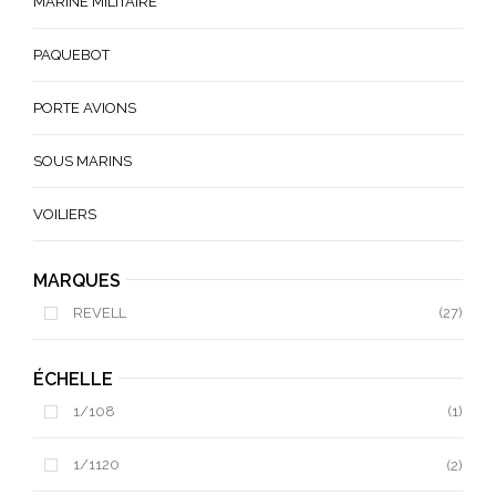
MARINE MILITAIRE
PAQUEBOT
PORTE AVIONS
SOUS MARINS
VOILIERS
MARQUES
REVELL
(27)
ÉCHELLE
1/108
(1)
1/1120
(2)