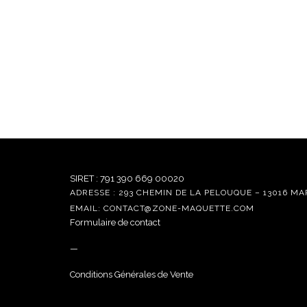
SIRET : 791 390 669 00020
ADRESSE : 293 CHEMIN DE LA PELOUQUE – 13016 MA
EMAIL: CONTACT@ZONE-MAQUETTE.COM
Formulaire de contact
—
Conditions Générales de Vente