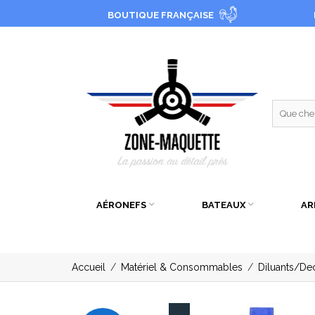
BOUTIQUE FRANÇAISE
AÉRONEFS
BATEAUX
AR
Accueil
/
Matériel & Consommables
/
Diluants/De