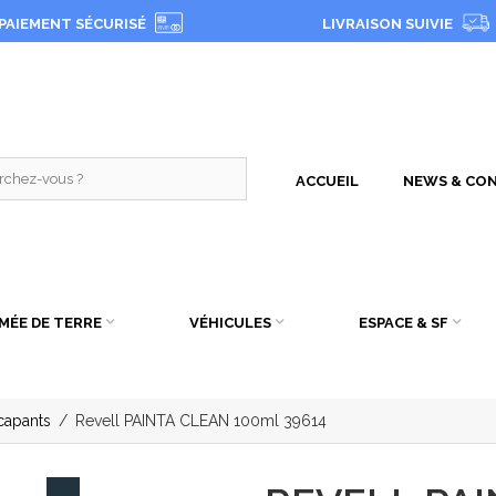
PAIEMENT SÉCURISÉ
LIVRAISON SUIVIE
ACCUEIL
NEWS & CON
MÉE DE TERRE
VÉHICULES
ESPACE & SF
capants
/
Revell PAINTA CLEAN 100ml 39614