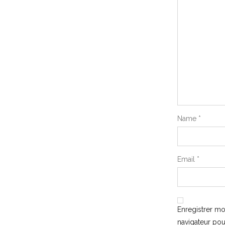
Name
*
Email
*
Enregistrer m
navigateur po