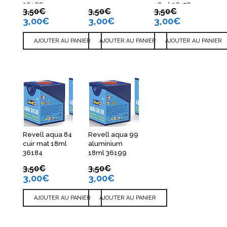
36168
18ml 36178
3,50
€
3,50
€
3,50
€
3,00
€
3,00
€
3,00
€
AJOUTER AU PANIER
AJOUTER AU PANIER
AJOUTER AU PANIER
Revell aqua 84
Revell aqua 99
cuir mat 18ml
aluminium
36184
18ml 36199
3,50
€
3,50
€
3,00
€
3,00
€
AJOUTER AU PANIER
AJOUTER AU PANIER