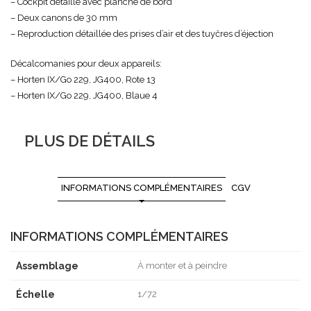
– Cockpit détaillé avec planche de bord
– Deux canons de 30 mm
– Reproduction détaillée des prises d’air et des tuyčres d’éjection
Décalcomanies pour deux appareils:
– Horten IX/Go 229, JG400, Rote 13
– Horten IX/Go 229, JG400, Blaue 4
PLUS DE DÉTAILS
INFORMATIONS COMPLÉMENTAIRES
CGV
INFORMATIONS COMPLÉMENTAIRES
Assemblage
À monter et à peindre
Échelle
1/72