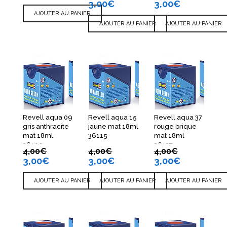
3,00
€
3,00
€
AJOUTER AU PANIER
AJOUTER AU PANIER
AJOUTER AU PANIER
Revell aqua 09
Revell aqua 15
Revell aqua 37
gris anthracite
jaune mat 18ml
rouge brique
mat 18ml
36115
mat 18ml
36109
36137
4,00
€
4,00
€
4,00
€
3,00
€
3,00
€
3,00
€
AJOUTER AU PANIER
AJOUTER AU PANIER
AJOUTER AU PANIER