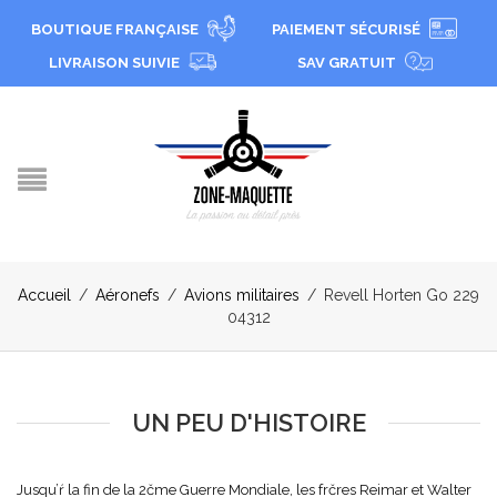
BOUTIQUE FRANÇAISE
PAIEMENT SÉCURISÉ
LIVRAISON SUIVIE
SAV GRATUIT
Accueil
/
Aéronefs
/
Avions militaires
/
Revell Horten Go 229
04312
UN PEU D'HISTOIRE
Jusqu’ŕ la fin de la 2čme Guerre Mondiale, les frčres Reimar et Walter