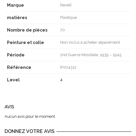
Marque
Revell
matières
Plastique
Nombre de pièces
70
Peinture et colle
Non inclus à acheter séparément
Période
2nd Guerre Mondiale: 1939 – 1945
Référence
RV04312
Level
4
AVIS
Aucun avis pour le moment.
DONNEZ VOTRE AVIS